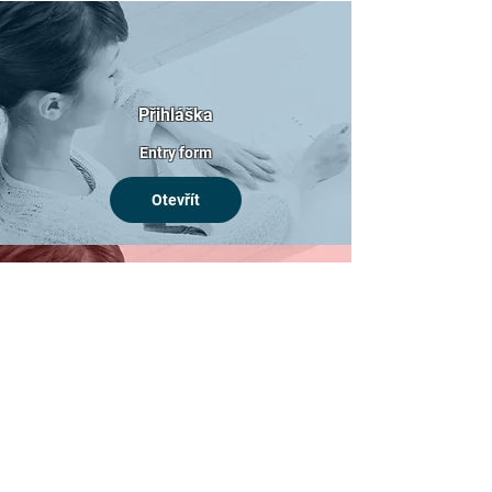
Přihláška
Entry form
Otevřít
Přihláška - LEGENDY
Entry form - LEGENDS
Otevřít