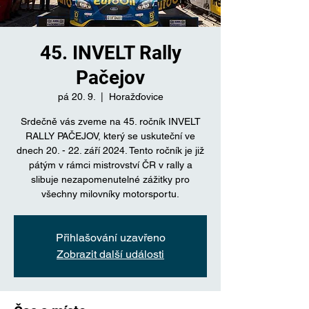
45. INVELT Rally
Pačejov
pá 20. 9.
  |  
Horažďovice
Srdečně vás zveme na 45. ročník INVELT
RALLY PAČEJOV, který se uskuteční ve
dnech 20. - 22. září 2024. Tento ročník je již
pátým v rámci mistrovství ČR v rally a
slibuje nezapomenutelné zážitky pro
Přihlašování uzavřeno
Zobrazit další události