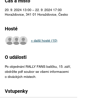
Čas a místo
20. 9. 2024 13:00 – 22. 9. 2024 17:00
Horažďovice, 341 01 Horažďovice, Česko
Hosté
+ další hosté (10)
O události
Po objednání RALLY FANS balíčku, 15. září, 
obdržíte pdf soubor se všemi informacemi 
o diváckých místech. 
Vstupenky
Typ vstupenky