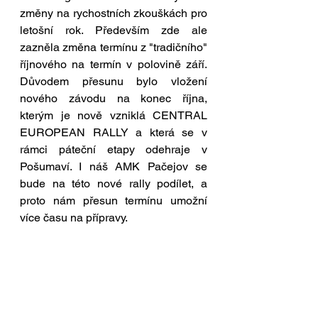
změny na rychostních zkouškách pro 
letošní rok. Především zde ale 
zazněla změna termínu z "tradičního" 
říjnového na termín v polovině září. 
Důvodem přesunu bylo vložení 
nového závodu na konec října, 
kterým je nově vzniklá CENTRAL 
EUROPEAN RALLY a která se v 
rámci páteční etapy odehraje v 
Pošumaví. I náš AMK Pačejov se 
bude na této nové rally podílet, a 
proto nám přesun termínu umožní 
více času na přípravy.